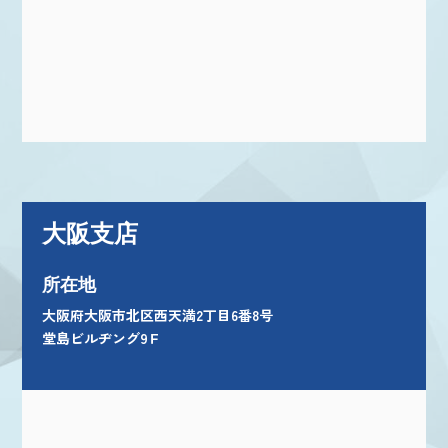
大阪支店
所在地
大阪府大阪市北区西天満2丁目6番8号
堂島ビルヂング9Ｆ