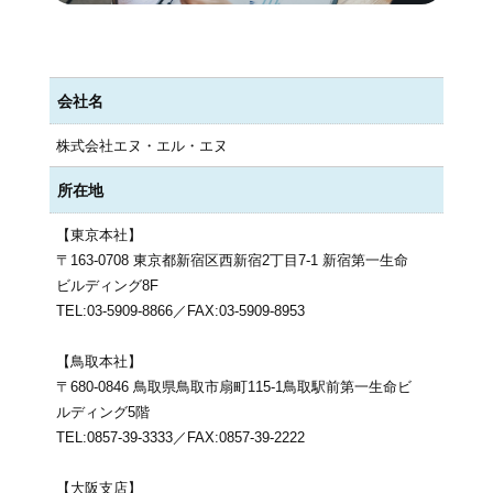
会社名
株式会社エヌ・エル・エヌ
所在地
【東京本社】
〒163-0708 東京都新宿区西新宿2丁目7-1 新宿第一生命
ビルディング8F
TEL:03-5909-8866／FAX:03-5909-8953
【鳥取本社】
〒680-0846 鳥取県鳥取市扇町115-1鳥取駅前第一生命ビ
ルディング5階
TEL:0857-39-3333／FAX:0857-39-2222
【大阪支店】