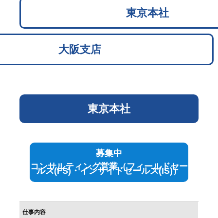
東京本社
大阪支店
東京本社
募集中
コンサルティング営業（フィールドセー
ルス
(FS)
・インサイドセールス
(IS)
）
仕事内容