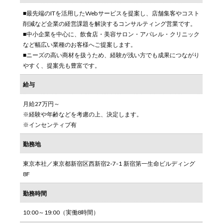
■最先端のITを活用したWebサービスを提案し、店舗集客やコスト
削減など企業の経営課題を解決するコンサルティング営業です。
■中小企業を中心に、飲食店・美容サロン・アパレル・クリニック
など幅広い業種のお客様へご提案します。
■ニーズの高い商材を扱うため、経験が浅い方でも成果につながり
やすく、提案先も豊富です。
給与
月給27万円～
※経験や年齢などを考慮の上、決定します。
※インセンティブ有
勤務地
東京本社／東京都新宿区西新宿2-7-1 新宿第一生命ビルディング
8F
勤務時間
10:00～19:00（実働8時間）