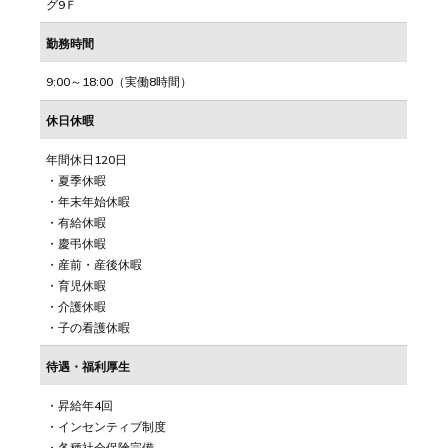
グ9Ｆ
勤務時間
9:00～18:00（実働8時間）
休日休暇
年間休日120日
・夏季休暇
・年末年始休暇
・有給休暇
・慶弔休暇
・産前・産後休暇
・育児休暇
・介護休暇
・子の看護休暇
待遇・福利厚生
・昇給年4回
・インセンティブ制度
・各種社会保険完備