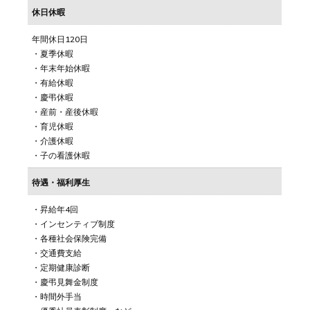
休日休暇
年間休日120日
・夏季休暇
・年末年始休暇
・有給休暇
・慶弔休暇
・産前・産後休暇
・育児休暇
・介護休暇
・子の看護休暇
待遇・福利厚生
・昇給年4回
・インセンティブ制度
・各種社会保険完備
・交通費支給
・定期健康診断
・慶弔見舞金制度
・時間外手当