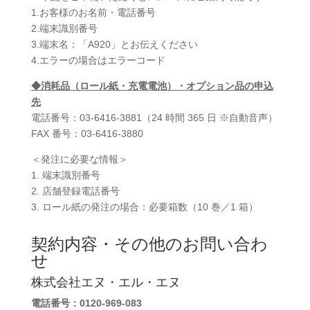
1.お客様のお名前・電話番号
2.端末識別番号
3.端末名：「A920」とお伝えください
4.エラーの場合はエラーコード
◆消耗品（ロール紙・充電電池）・オプション品の申込
先
電話番号：03-6416-3881（24 時間 365 日 ※自動音声）
FAX 番号：03-6416-3880
＜発注に必要な情報＞
1. 端末識別番号
2. 店舗登録電話番号
3. ロール紙の発注の場合：必要箱数（10 巻／1 箱）
契約内容・その他のお問い合わ
せ
株式会社エヌ・エル・エヌ
電話番号：0120-969-083