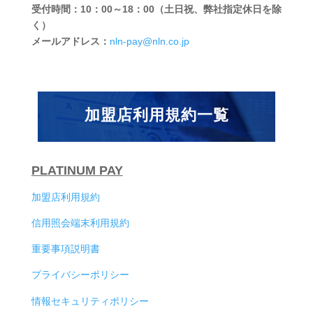
受付時間：10：00～18：00（土日祝、弊社指定休日を除
く）
メールアドレス：
nln-pay@nln.co.jp
加盟店利用規約一覧
PLATINUM PAY
加盟店利用規約
信用照会端末利用規約
重要事項説明書
プライバシーポリシー
情報セキュリティポリシー